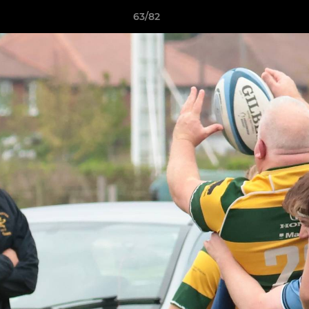
63/82