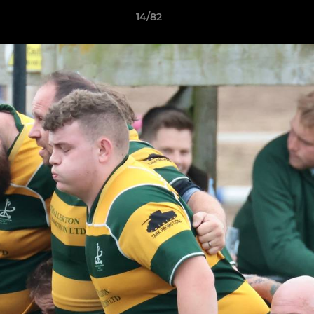
14/82