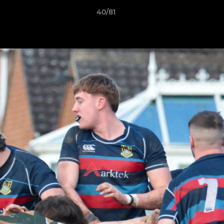
40/81