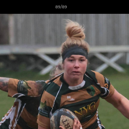
89/89