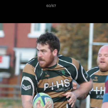
60/67