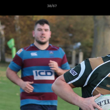
38/67