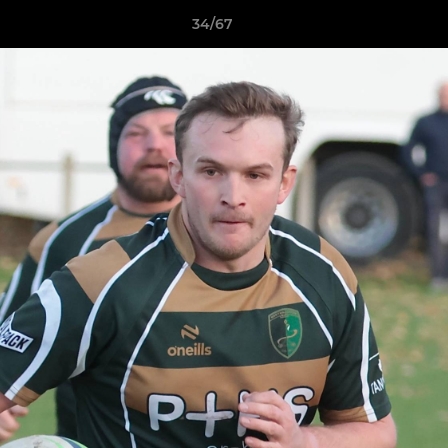
34/67