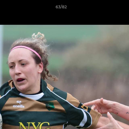
63/82