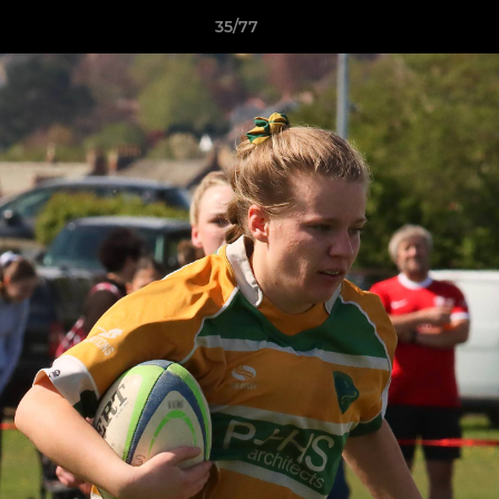
35/77