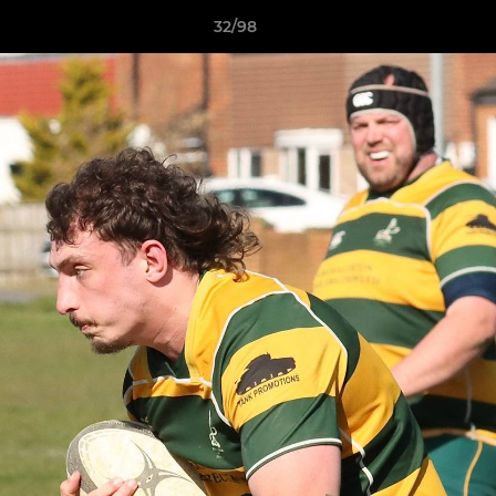
32/98