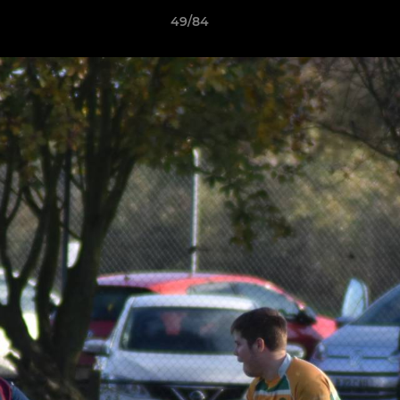
49/84