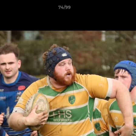
74/99