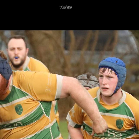
73/99