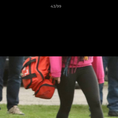
43/99