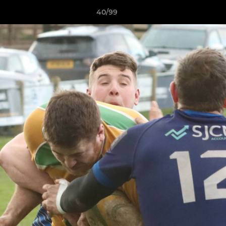
40/99