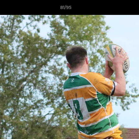
81/95