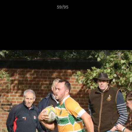
59/95